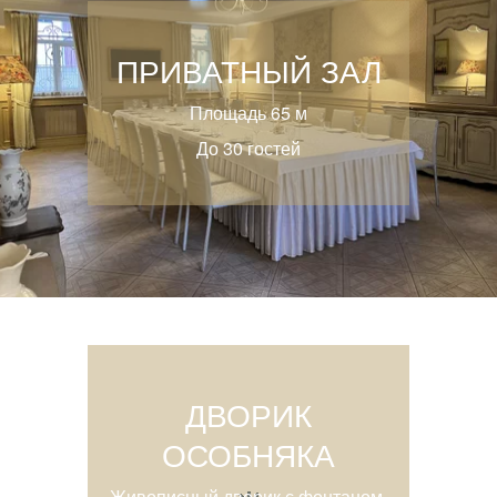
ПРИВАТНЫЙ ЗАЛ
Площадь 65 м
До 30 гостей
ДВОРИК
ОСОБНЯКА
Живописный дворик с фонтаном