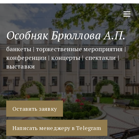
Особняк Брюллова А.П.
банкеты | торжественные мероприятия | 
конференции | концерты | спектакли | 
выставки
Оставить заявку
Написать менеджеру в Telegram