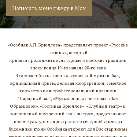
Написать менеджеру в Max
«Особняк А.П. Брюллова» представляет проект «Русские 
сезоны», который
призван продолжить культурные и светские традиции 
эпохи конца 19-го начала 20-го века.
Это может быть вечер классической музыки, бал, 
официальный прием, деловая конференция, семейное 
торжество или профессиональный праздник.
"Парадный зал", «Музыкальная гостиная», «Зал 
Образцовой», «Гостиная Брюллов», «Клубный театр» и 
живописный внутренний сад с шатром, представляют 
новое культурное пространство северной столицы.
Художники кухни Особняка откроют для Вас старинные 
гастрономические рецепты лучших аристократических 