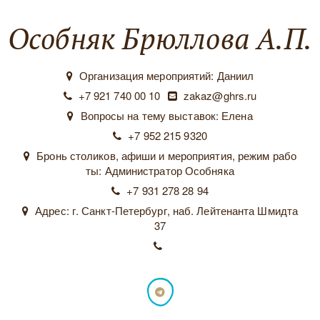
Особняк Брюллова А.П.
Организация мероприятий: Даниил
+7 921 740 00 10
zakaz@ghrs.ru
Вопросы на тему выставок: Елена
+7 952 215 9320
Бронь столиков, афиши и мероприятия, режим рабо
ты: Администратор Особняка
+7 931 278 28 94
Адрес: г. Санкт-Петербург, наб. Лейтенанта Шмидта
37